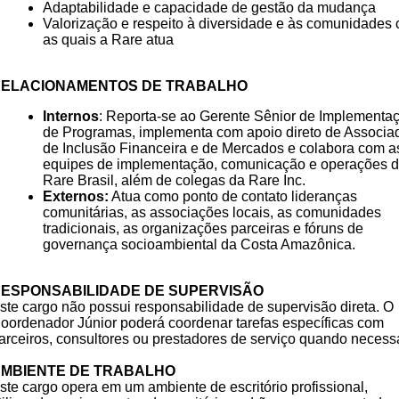
Adaptabilidade e capacidade de gestão da mudança
Valorização e respeito à diversidade e às comunidades
as quais a Rare atua
ELACIONAMENTOS DE TRABALHO
Internos
: Reporta-se ao Gerente Sênior de Implementa
de Programas, implementa com apoio direto de Associa
de Inclusão Financeira e de Mercados e colabora com a
equipes de implementação, comunicação e operações 
Rare Brasil, além de colegas da Rare Inc.
Externos:
Atua como ponto de contato lideranças
comunitárias, as associações locais, as comunidades
tradicionais, as organizações parceiras e fóruns de
governança socioambiental da Costa Amazônica.
ESPONSABILIDADE DE SUPERVISÃO
ste cargo não possui responsabilidade de supervisão direta. O
oordenador Júnior poderá coordenar tarefas específicas com
arceiros, consultores ou prestadores de serviço quando necessá
MBIENTE DE TRABALHO
ste cargo opera em um ambiente de escritório profissional,