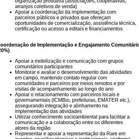
organização produtiva (associações, cooperativas,
arranjos coletivos de venda)
Apoiar a coordenação da implementação com
parceiros públicos e privados que ofereçam
oportunidades de comercialização, assistência técnica,
certificação ou acesso a editais e financiamentos
oordenação de Implementação e Engajamento Comunitári
20%)
Apoiar a mobilização e comunicação com grupos
comunitários participantes
Monitorar e avaliar o desenvolvimento das atividades
em campo, mantendo contato regular com
comunidades e parceiros por meios remotos e por
visitas de acompanhamento ao longo do ano
Apoiar o relacionamento com parceiros locais e
governamentais (ICMBio, prefeituras, EMATER etc.),
assegurando integração e alinhamento na
implementação das atividades
Utilizar conhecimento socioambiental para facilitar a
comunicação e a colaboração entre os diferentes
atores da região
Representar e apoiar a representação da Rare em