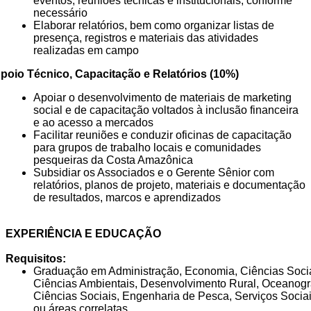
eventos, reuniões técnicas e institucionais, conforme
necessário
Elaborar relatórios, bem como organizar listas de
presença, registros e materiais das atividades
realizadas em campo
poio Técnico, Capacitação e Relatórios (10%)
Apoiar o desenvolvimento de materiais de marketing
social e de capacitação voltados à inclusão financeira
e ao acesso a mercados
Facilitar reuniões e conduzir oficinas de capacitação
para grupos de trabalho locais e comunidades
pesqueiras da Costa Amazônica
Subsidiar os Associados e o Gerente Sênior com
relatórios, planos de projeto, materiais e documentação
de resultados, marcos e aprendizados
EXPERIÊNCIA E EDUCAÇÃO
Requisitos:
Graduação em Administração, Economia, Ciências Socia
Ciências Ambientais, Desenvolvimento Rural, Oceanogra
Ciências Sociais, Engenharia de Pesca, Serviços Socia
ou áreas correlatas